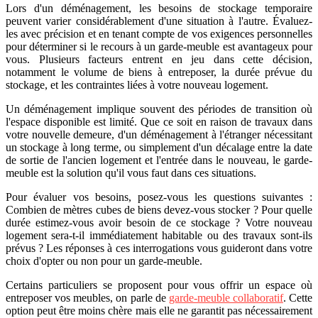
Lors d'un déménagement, les besoins de stockage temporaire
peuvent varier considérablement d'une situation à l'autre. Évaluez-
les avec précision et en tenant compte de vos exigences personnelles
pour déterminer si le recours à un garde-meuble est avantageux pour
vous. Plusieurs facteurs entrent en jeu dans cette décision,
notamment le volume de biens à entreposer, la durée prévue du
stockage, et les contraintes liées à votre nouveau logement.
Un déménagement implique souvent des périodes de transition où
l'espace disponible est limité. Que ce soit en raison de travaux dans
votre nouvelle demeure, d'un déménagement à l'étranger nécessitant
un stockage à long terme, ou simplement d'un décalage entre la date
de sortie de l'ancien logement et l'entrée dans le nouveau, le garde-
meuble est la solution qu'il vous faut dans ces situations.
Pour évaluer vos besoins, posez-vous les questions suivantes :
Combien de mètres cubes de biens devez-vous stocker ? Pour quelle
durée estimez-vous avoir besoin de ce stockage ? Votre nouveau
logement sera-t-il immédiatement habitable ou des travaux sont-ils
prévus ? Les réponses à ces interrogations vous guideront dans votre
choix d'opter ou non pour un garde-meuble.
Certains particuliers se proposent pour vous offrir un espace où
entreposer vos meubles, on parle de
garde-meuble collaboratif
. Cette
option peut être moins chère mais elle ne garantit pas nécessairement