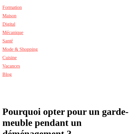
Formation
Maison
Digital
Mécanique
Santé
Mode & Shopping
Cuisine
Vacances
Blog
Pourquoi opter pour un garde-
meuble pendant un
déménagement ?