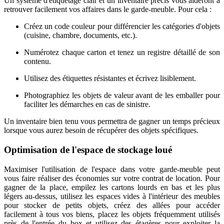
Un système d'étiquetage clair et un inventaire précis vous aideront à
retrouver facilement vos affaires dans le garde-meuble. Pour cela :
Créez un code couleur pour différencier les catégories d'objets
(cuisine, chambre, documents, etc.).
Numérotez chaque carton et tenez un registre détaillé de son
contenu.
Utilisez des étiquettes résistantes et écrivez lisiblement.
Photographiez les objets de valeur avant de les emballer pour
faciliter les démarches en cas de sinistre.
Un inventaire bien tenu vous permettra de gagner un temps précieux
lorsque vous aurez besoin de récupérer des objets spécifiques.
Optimisation de l'espace de stockage loué
Maximiser l'utilisation de l'espace dans votre garde-meuble peut
vous faire réaliser des économies sur votre contrat de location. Pour
gagner de la place, empilez les cartons lourds en bas et les plus
légers au-dessus, utilisez les espaces vides à l'intérieur des meubles
pour stocker de petits objets, créez des allées pour accéder
facilement à tous vos biens, placez les objets fréquemment utilisés
près de l'entrée du box et utilisez des étagères pour exploiter la