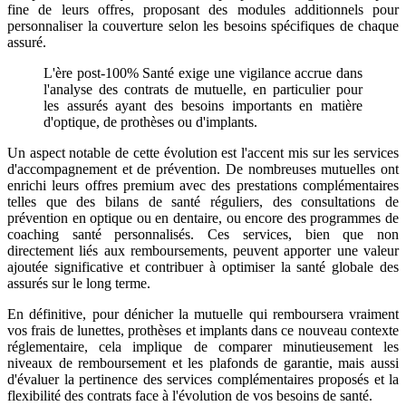
fine de leurs offres, proposant des modules additionnels pour
personnaliser la couverture selon les besoins spécifiques de chaque
assuré.
L'ère post-100% Santé exige une vigilance accrue dans
l'analyse des contrats de mutuelle, en particulier pour
les assurés ayant des besoins importants en matière
d'optique, de prothèses ou d'implants.
Un aspect notable de cette évolution est l'accent mis sur les services
d'accompagnement et de prévention. De nombreuses mutuelles ont
enrichi leurs offres premium avec des prestations complémentaires
telles que des bilans de santé réguliers, des consultations de
prévention en optique ou en dentaire, ou encore des programmes de
coaching santé personnalisés. Ces services, bien que non
directement liés aux remboursements, peuvent apporter une valeur
ajoutée significative et contribuer à optimiser la santé globale des
assurés sur le long terme.
En définitive, pour dénicher la mutuelle qui remboursera vraiment
vos frais de lunettes, prothèses et implants dans ce nouveau contexte
réglementaire, cela implique de comparer minutieusement les
niveaux de remboursement et les plafonds de garantie, mais aussi
d'évaluer la pertinence des services complémentaires proposés et la
flexibilité des contrats face à l'évolution de vos besoins de santé.