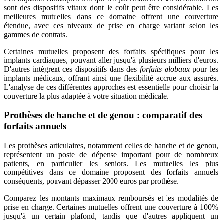
sont des dispositifs vitaux dont le coût peut être considérable. Les
meilleures mutuelles dans ce domaine offrent une couverture
étendue, avec des niveaux de prise en charge variant selon les
gammes de contrats.
Certaines mutuelles proposent des forfaits spécifiques pour les
implants cardiaques, pouvant aller jusqu'à plusieurs milliers d'euros.
D'autres intègrent ces dispositifs dans des
forfaits globaux
pour les
implants médicaux, offrant ainsi une flexibilité accrue aux assurés.
L'analyse de ces différentes approches est essentielle pour choisir la
couverture la plus adaptée à votre situation médicale.
Prothèses de hanche et de genou : comparatif des
forfaits annuels
Les prothèses articulaires, notamment celles de hanche et de genou,
représentent un poste de dépense important pour de nombreux
patients, en particulier les seniors. Les mutuelles les plus
compétitives dans ce domaine proposent des forfaits annuels
conséquents, pouvant dépasser 2000 euros par prothèse.
Comparez les montants maximaux remboursés et les modalités de
prise en charge. Certaines mutuelles offrent une couverture à 100%
jusqu'à un certain plafond, tandis que d'autres appliquent un