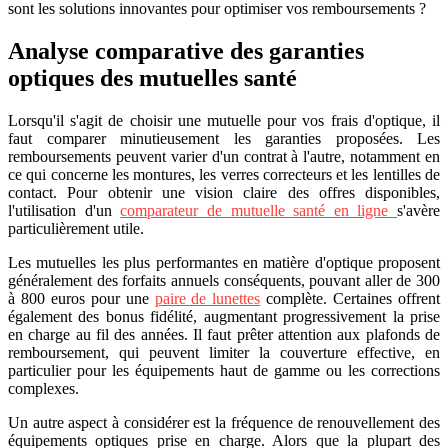
sont les solutions innovantes pour optimiser vos remboursements ?
Analyse comparative des garanties
optiques des mutuelles santé
Lorsqu'il s'agit de choisir une mutuelle pour vos frais d'optique, il
faut comparer minutieusement les garanties proposées. Les
remboursements peuvent varier d'un contrat à l'autre, notamment en
ce qui concerne les montures, les verres correcteurs et les lentilles de
contact. Pour obtenir une vision claire des offres disponibles,
l'utilisation d'un
comparateur de mutuelle santé en ligne
s'avère
particulièrement utile.
Les mutuelles les plus performantes en matière d'optique proposent
généralement des forfaits annuels conséquents, pouvant aller de 300
à 800 euros pour une
paire de lunettes
complète. Certaines offrent
également des bonus fidélité, augmentant progressivement la prise
en charge au fil des années. Il faut prêter attention aux plafonds de
remboursement, qui peuvent limiter la couverture effective, en
particulier pour les équipements haut de gamme ou les corrections
complexes.
Un autre aspect à considérer est la fréquence de renouvellement des
équipements optiques prise en charge. Alors que la plupart des