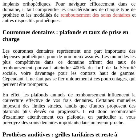
implants orthopédiques. Pour naviguer efficacement dans ce
domaine, il faut comprendre les caractéristiques de chaque type de
prothèse et les modalités de
remboursement des soins dentaires
et
autres dispositifs prothétiques.
Couronnes dentaires : plafonds et taux de prise en
charge
Les couronnes dentaires représentent une part importante des
dépenses prothétiques pour de nombreux assurés. Les mutuelles les
plus compétitives dans ce domaine offrent des taux de
remboursement pouvant atteindre 400% du tarif de la Sécurité
sociale, voire davantage pour les contrats haut de gamme.
Cependant, il ne faut pas se fier uniquement à ces pourcentages, qui
peuvent être trompeurs.
En effet, les plafonds annuels de remboursement influencent la
couverture effective de vos frais dentaires. Certaines mutuelles
imposent des limites strictes, tandis que d'autres proposent des
plafonds plus élevés ou progressifs. Il est donc recommandé
d'examiner attentivement ces plafonds, en particulier si vous
prévoyez des soins dentaires importants dans un avenir proche.
Prothèses auditives : grilles tarifaires et reste à