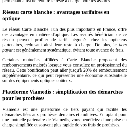
permettant ainsi de réduire le reste à charge pour les assurés.
Réseau carte blanche : avantages tarifaires en
optique
Le réseau Carte Blanche, l'un des plus importants en France, offre
des avantages en matière d'optique. Les assurés bénéficiant de ce
réseau peuvent profiter de tarifs négociés chez les opticiens
partenaires, réduisant ainsi leur reste à charge. De plus, le
tiers
payant
est généralement systématique, évitant toute avance de frais.
Certaines mutuelles affiliées à Carte Blanche proposent des
remboursements majorés lorsque vous consultez un professionnel du
réseau. Cette bonification peut aller jusqu'à 20% de remboursement
supplémentaire, ce qui peut représenter une économie substantielle
sur des équipements optiques coûteux.
Plateforme Viamedis : simplification des démarches
pour les prothèses
Viamedis est une plateforme de tiers payant qui facilite les
démarches liées aux prothèses dentaires et auditives. En optant pour
une mutuelle partenaire de Viamedis, vous bénéficiez d'une prise en
charge simplifiée et souvent plus rapide de vos frais de prothèses.