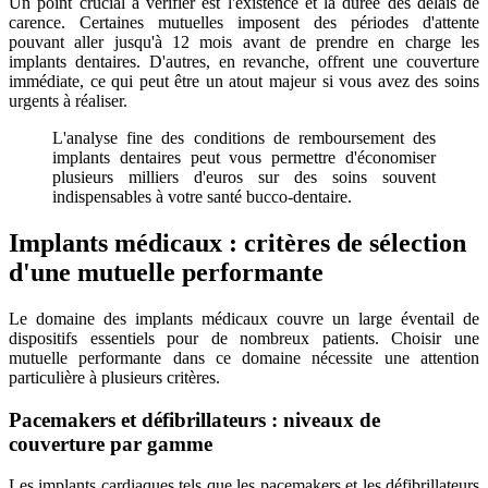
Un point crucial à vérifier est l'existence et la durée des délais de
carence. Certaines mutuelles imposent des périodes d'attente
pouvant aller jusqu'à 12 mois avant de prendre en charge les
implants dentaires. D'autres, en revanche, offrent une couverture
immédiate, ce qui peut être un atout majeur si vous avez des soins
urgents à réaliser.
L'analyse fine des conditions de remboursement des
implants dentaires peut vous permettre d'économiser
plusieurs milliers d'euros sur des soins souvent
indispensables à votre santé bucco-dentaire.
Implants médicaux : critères de sélection
d'une mutuelle performante
Le domaine des implants médicaux couvre un large éventail de
dispositifs essentiels pour de nombreux patients. Choisir une
mutuelle performante dans ce domaine nécessite une attention
particulière à plusieurs critères.
Pacemakers et défibrillateurs : niveaux de
couverture par gamme
Les implants cardiaques tels que les pacemakers et les défibrillateurs