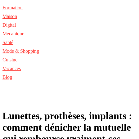
Formation
Maison
Digital
Mécanique
Santé
Mode & Shopping
Cuisine
Vacances
Blog
Lunettes, prothèses, implants :
comment dénicher la mutuelle
qui rembourse vraiment ces