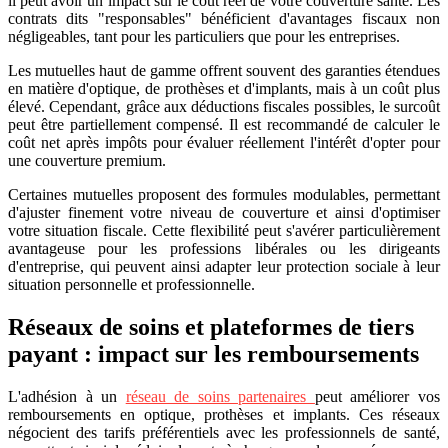
il peut avoir un impact sur le coût réel de votre couverture santé. Les
contrats dits "responsables" bénéficient d'avantages fiscaux non
négligeables, tant pour les particuliers que pour les entreprises.
Les mutuelles haut de gamme offrent souvent des garanties étendues
en matière d'optique, de prothèses et d'implants, mais à un coût plus
élevé. Cependant, grâce aux déductions fiscales possibles, le surcoût
peut être partiellement compensé. Il est recommandé de calculer le
coût net après impôts pour évaluer réellement l'intérêt d'opter pour
une couverture premium.
Certaines mutuelles proposent des formules modulables, permettant
d'ajuster finement votre niveau de couverture et ainsi d'optimiser
votre situation fiscale. Cette flexibilité peut s'avérer particulièrement
avantageuse pour les professions libérales ou les dirigeants
d'entreprise, qui peuvent ainsi adapter leur protection sociale à leur
situation personnelle et professionnelle.
Réseaux de soins et plateformes de tiers
payant : impact sur les remboursements
L'adhésion à un
réseau de soins partenaires
peut améliorer vos
remboursements en optique, prothèses et implants. Ces réseaux
négocient des tarifs préférentiels avec les professionnels de santé,