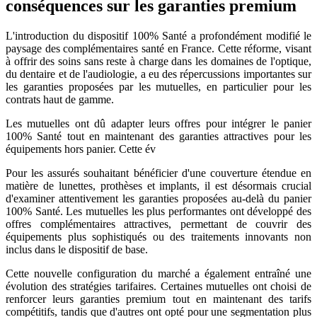
conséquences sur les garanties premium
L'introduction du dispositif 100% Santé a profondément modifié le
paysage des complémentaires santé en France. Cette réforme, visant
à offrir des soins sans reste à charge dans les domaines de l'optique,
du dentaire et de l'audiologie, a eu des répercussions importantes sur
les garanties proposées par les mutuelles, en particulier pour les
contrats haut de gamme.
Les mutuelles ont dû adapter leurs offres pour intégrer le panier
100% Santé tout en maintenant des garanties attractives pour les
équipements hors panier. Cette év
Pour les assurés souhaitant bénéficier d'une couverture étendue en
matière de lunettes, prothèses et implants, il est désormais crucial
d'examiner attentivement les garanties proposées au-delà du panier
100% Santé. Les mutuelles les plus performantes ont développé des
offres complémentaires attractives, permettant de couvrir des
équipements plus sophistiqués ou des traitements innovants non
inclus dans le dispositif de base.
Cette nouvelle configuration du marché a également entraîné une
évolution des stratégies tarifaires. Certaines mutuelles ont choisi de
renforcer leurs garanties premium tout en maintenant des tarifs
compétitifs, tandis que d'autres ont opté pour une segmentation plus