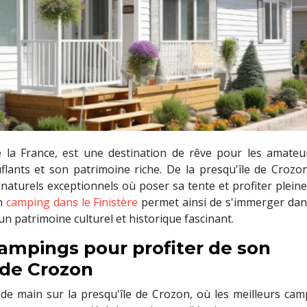
de la France, est une destination de rêve pour les amateu
ants et son patrimoine riche. De la presqu'île de Crozon
 naturels exceptionnels où poser sa tente et profiter plei
Un
camping dans le Finistère
permet ainsi de s'immerger dan
un patrimoine culturel et historique fascinant.
campings pour profiter de son
e de Crozon
de main sur la presqu'île de Crozon, où les meilleurs cam