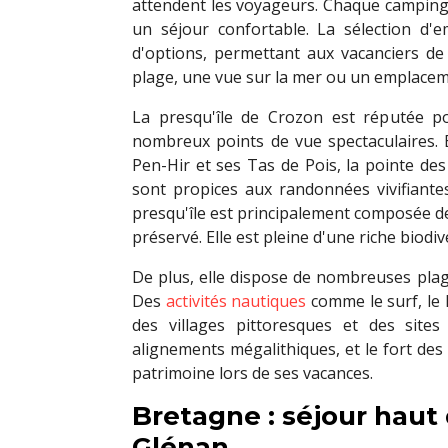
attendent les voyageurs. Chaque camping
un séjour confortable. La sélection d
d'options, permettant aux vacanciers de 
plage, une vue sur la mer ou un emplaceme
La presqu'île de Crozon est réputée po
nombreux points de vue spectaculaires. 
Pen-Hir et ses Tas de Pois, la pointe des
sont propices aux randonnées vivifiante
presqu'île est principalement composée de
préservé. Elle est pleine d'une riche biodi
De plus, elle dispose de nombreuses plage
Des
activités nautiques
comme le surf, le k
des villages pittoresques et des site
alignements mégalithiques, et le fort des 
patrimoine lors de ses vacances.
Bretagne : séjour haut
Glénan