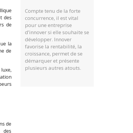
llique
Compte tenu de la forte
t des
concurrence, il est vital
rs de
pour une entreprise
d’innover si elle souhaite se
développer. Innover
ue la
favorise la rentabilité, la
he de
croissance, permet de se
démarquer et présente
plusieurs autres atouts.
 luxe,
ation
peurs
ns de
t des