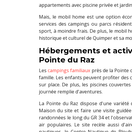
appartements avec piscine privée et jardin
Mais, le mobil home est une option écon
services des campings ou parcs résidenti
sport, à moindre frais. De plus, le mobil
historique et culturel de Quimper et sa mo
Hébergements et activi
Pointe du Raz
Les
campings familiaux
près de la Pointe 
famille. Les enfants peuvent profiter des 
sur place. De plus, les piscines couvert
journée remplie d'aventures.
La Pointe du Raz dispose d'une variété d'
Maison du site et faire une visite guidé
randonnées le long du GR 34 et l'observati
air populaires. Le site recèle aussi d'a
nautiques, le Centre Nautique de Plouh