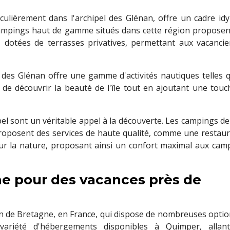
iculièrement dans l'archipel des Glénan, offre un cadre idy
campings haut de gamme situés dans cette région proposen
, dotées de terrasses privatives, permettant aux vacancie
 des Glénan offre une gamme d'activités nautiques telles q
t de découvrir la beauté de l'île tout en ajoutant une touc
el sont un véritable appel à la découverte. Les campings de
roposent des services de haute qualité, comme une restaur
ur la nature, proposant ainsi un confort maximal aux cam
e pour des vacances près de
ion de Bretagne, en France, qui dispose de nombreuses optio
 variété d'hébergements disponibles à Quimper, allan