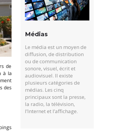
Médias
Le média est un moyen de
diffusion, de distribution
ou de communication
rs de
sonore, visuel, écrit et
 à la
audiovisuel. Il existe
nement
plusieurs catégories de
s des
médias. Les cinq
principaux sont la presse,
la radio, la télévision,
l’Internet et l’affichage.
pings