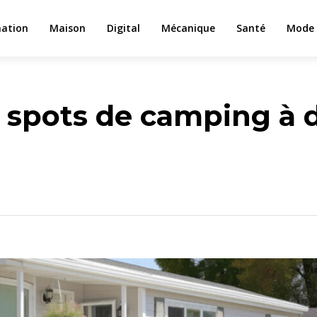
ation
Maison
Digital
Mécanique
Santé
Mode 
s spots de camping à 