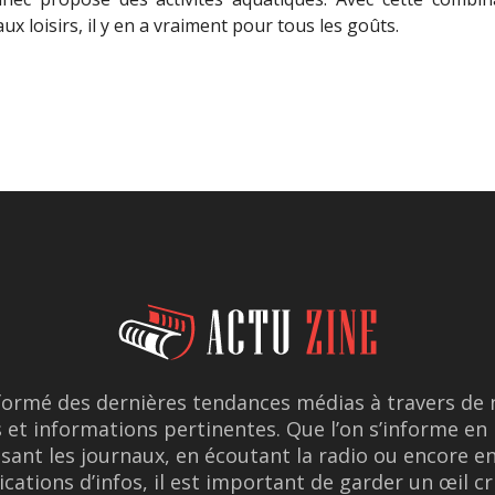
 aux loisirs, il y en a vraiment pour tous les goûts.
formé des dernières tendances médias à travers d
 et informations pertinentes. Que l’on s’informe en 
lisant les journaux, en écoutant la radio ou encore e
ications d’infos, il est important de garder un œil cr