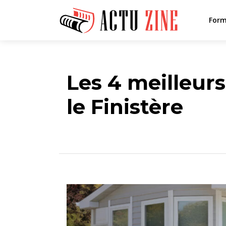
Form
Les 4 meilleur
le Finistère